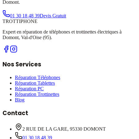
Domont.
01 30 18 48 39
Devis Gratuit
TROTTI
PHONE
Expert en réparation de téléphones et trottinettes électriques à
Domont, Val-d'Oise (95).
Nos Services
Réparation Téléphones
Réparation Tablettes
Réparation PC
Réparation Trottinettes
Blog
Contact
2 RUE DE LA GARE, 95330 DOMONT
01 30 18 48 39