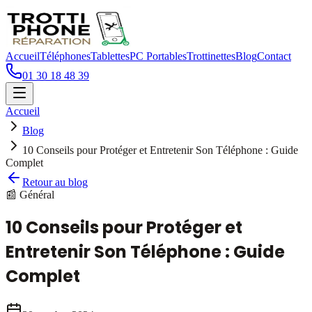
Accueil
Téléphones
Tablettes
PC Portables
Trottinettes
Blog
Contact
01 30 18 48 39
Accueil
Blog
10 Conseils pour Protéger et Entretenir Son Téléphone : Guide
Complet
Retour au blog
📰 Général
10 Conseils pour Protéger et
Entretenir Son Téléphone : Guide
Complet