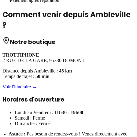
Paiement après réparation
Comment venir depuis
Ambleville
?
Notre boutique
TROTTIPHONE
2 RUE DE LA GARE, 95330 DOMONT
Distance depuis
Ambleville
:
45 km
Temps de trajet :
50 min
Voir l'itinéraire →
Horaires d'ouverture
Lundi au Vendredi :
11h30 - 19h00
Samedi : Fermé
Dimanche : Fermé
💡
Astuce :
Pas besoin de rendez-vous ! Venez directement avec