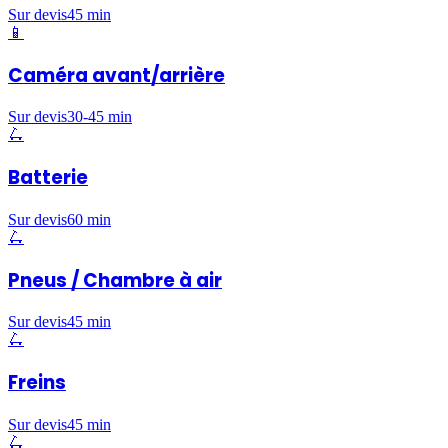
Sur devis
45 min
📱
Caméra avant/arrière
Sur devis
30-45 min
🛴
Batterie
Sur devis
60 min
🛴
Pneus / Chambre à air
Sur devis
45 min
🛴
Freins
Sur devis
45 min
🛴