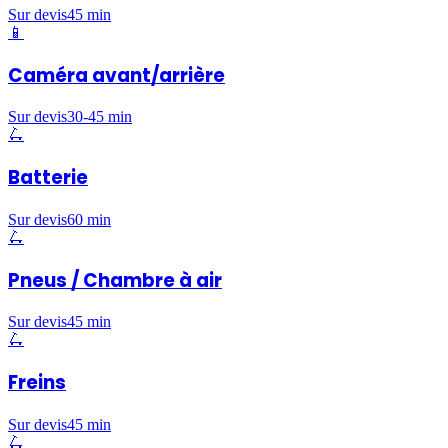
Sur devis
45 min
📱
Caméra avant/arrière
Sur devis
30-45 min
🛴
Batterie
Sur devis
60 min
🛴
Pneus / Chambre à air
Sur devis
45 min
🛴
Freins
Sur devis
45 min
🛴