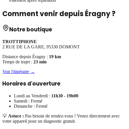
Paiement après réparation
Comment venir depuis
Éragny
?
Notre boutique
TROTTIPHONE
2 RUE DE LA GARE, 95330 DOMONT
Distance depuis
Éragny
:
19 km
Temps de trajet :
23 min
Voir l'itinéraire →
Horaires d'ouverture
Lundi au Vendredi :
11h30 - 19h00
Samedi : Fermé
Dimanche : Fermé
💡
Astuce :
Pas besoin de rendez-vous ! Venez directement avec
votre appareil pour un diagnostic gratuit.