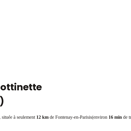
ottinette
)
située à seulement
12 km
de
Fontenay-en-Parisis
(environ
16 min
de tr