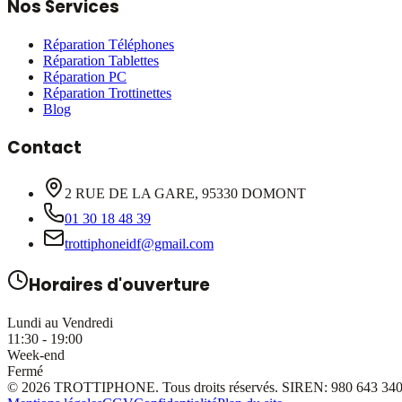
Nos Services
Réparation Téléphones
Réparation Tablettes
Réparation PC
Réparation Trottinettes
Blog
Contact
2 RUE DE LA GARE, 95330 DOMONT
01 30 18 48 39
trottiphoneidf@gmail.com
Horaires d'ouverture
Lundi au Vendredi
11:30 - 19:00
Week-end
Fermé
©
2026
TROTTIPHONE
. Tous droits réservés. SIREN:
980 643 34