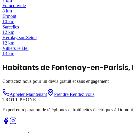
7 km
Franconville
8 km
Ermont
10 km
Sarcelles
12 km
Herblay-sur-Seine
12 km
Villiers-le-Bel
13 km
Habitants de
Fontenay-en-Parisis
,
Contactez-nous pour un devis gratuit et sans engagement
Appeler Maintenant
Prendre Rendez-vous
TROTTI
PHONE
Expert en réparation de téléphones et trottinettes électriques à Domont