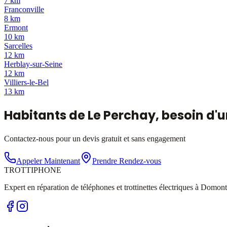
7 km
Franconville
8 km
Ermont
10 km
Sarcelles
12 km
Herblay-sur-Seine
12 km
Villiers-le-Bel
13 km
Habitants de
Le Perchay
, besoin d'
Contactez-nous pour un devis gratuit et sans engagement
Appeler Maintenant
Prendre Rendez-vous
TROTTI
PHONE
Expert en réparation de téléphones et trottinettes électriques à Domont