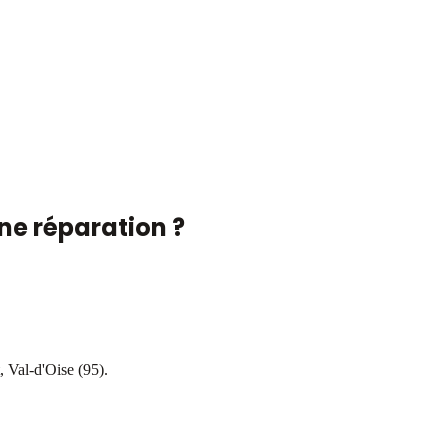
une réparation ?
, Val-d'Oise (95).