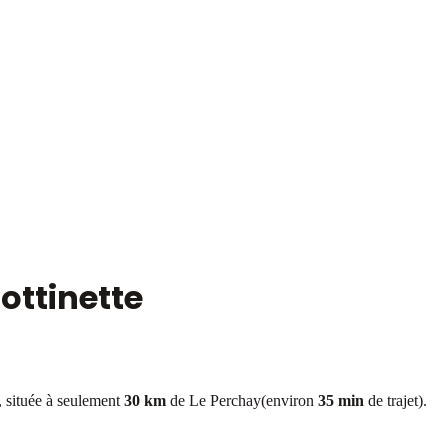
ottinette
située à seulement
30 km
de
Le Perchay
(environ
35 min
de trajet).