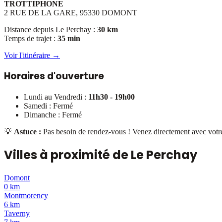
TROTTIPHONE
2 RUE DE LA GARE, 95330 DOMONT
Distance depuis
Le Perchay
:
30 km
Temps de trajet :
35 min
Voir l'itinéraire →
Horaires d'ouverture
Lundi au Vendredi :
11h30 - 19h00
Samedi : Fermé
Dimanche : Fermé
💡
Astuce :
Pas besoin de rendez-vous ! Venez directement avec votre 
Villes à proximité de
Le Perchay
Domont
0 km
Montmorency
6 km
Taverny