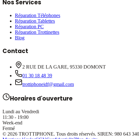
Nos Services
Réparation Téléphones
Réparation Tablettes
Réparation PC
Réparation Trottinettes
Blog
Contact
2 RUE DE LA GARE, 95330 DOMONT
01 30 18 48 39
trottiphoneidf@gmail.com
Horaires d'ouverture
Lundi au Vendredi
11:30 - 19:00
Week-end
Fermé
©
2026
TROTTIPHONE
. Tous droits réservés. SIREN:
980 643 34