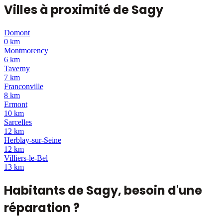
Villes à proximité de
Sagy
Domont
0 km
Montmorency
6 km
Taverny
7 km
Franconville
8 km
Ermont
10 km
Sarcelles
12 km
Herblay-sur-Seine
12 km
Villiers-le-Bel
13 km
Habitants de
Sagy
, besoin d'une
réparation ?