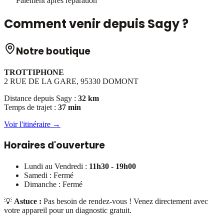
Paiement après réparation
Comment venir depuis
Sagy
?
Notre boutique
TROTTIPHONE
2 RUE DE LA GARE, 95330 DOMONT
Distance depuis
Sagy
:
32 km
Temps de trajet :
37 min
Voir l'itinéraire →
Horaires d'ouverture
Lundi au Vendredi :
11h30 - 19h00
Samedi : Fermé
Dimanche : Fermé
💡
Astuce :
Pas besoin de rendez-vous ! Venez directement avec
votre appareil pour un diagnostic gratuit.