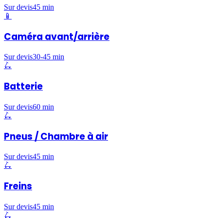
Sur devis
45 min
📱
Caméra avant/arrière
Sur devis
30-45 min
🛴
Batterie
Sur devis
60 min
🛴
Pneus / Chambre à air
Sur devis
45 min
🛴
Freins
Sur devis
45 min
🛴