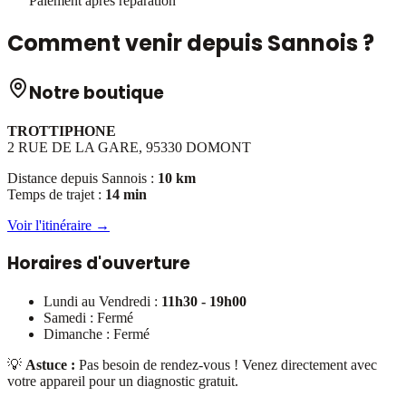
Paiement après réparation
Comment venir depuis
Sannois
?
Notre boutique
TROTTIPHONE
2 RUE DE LA GARE, 95330 DOMONT
Distance depuis
Sannois
:
10 km
Temps de trajet :
14 min
Voir l'itinéraire →
Horaires d'ouverture
Lundi au Vendredi :
11h30 - 19h00
Samedi : Fermé
Dimanche : Fermé
💡
Astuce :
Pas besoin de rendez-vous ! Venez directement avec
votre appareil pour un diagnostic gratuit.