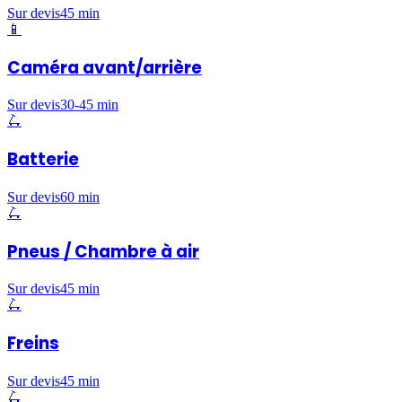
Sur devis
45 min
📱
Caméra avant/arrière
Sur devis
30-45 min
🛴
Batterie
Sur devis
60 min
🛴
Pneus / Chambre à air
Sur devis
45 min
🛴
Freins
Sur devis
45 min
🛴