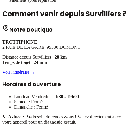
Paiement après réparation
Comment venir depuis
Survilliers
?
Notre boutique
TROTTIPHONE
2 RUE DE LA GARE, 95330 DOMONT
Distance depuis
Survilliers
:
20 km
Temps de trajet :
24 min
Voir l'itinéraire →
Horaires d'ouverture
Lundi au Vendredi :
11h30 - 19h00
Samedi : Fermé
Dimanche : Fermé
💡
Astuce :
Pas besoin de rendez-vous ! Venez directement avec
votre appareil pour un diagnostic gratuit.