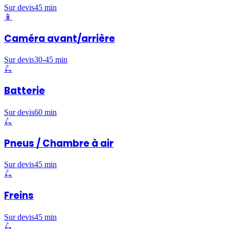
Sur devis
45 min
📱
Caméra avant/arrière
Sur devis
30-45 min
🛴
Batterie
Sur devis
60 min
🛴
Pneus / Chambre à air
Sur devis
45 min
🛴
Freins
Sur devis
45 min
🛴